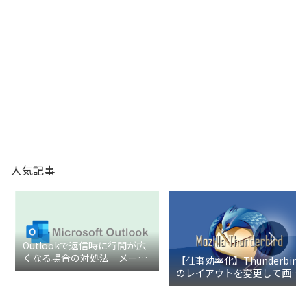
人気記事
Outlookで返信時に行間が広
くなる場合の対処法｜メール
【仕事効率化】Thunderbird
の余白を整える設定手順
のレイアウトを変更して画面
を見やすくする設定方法