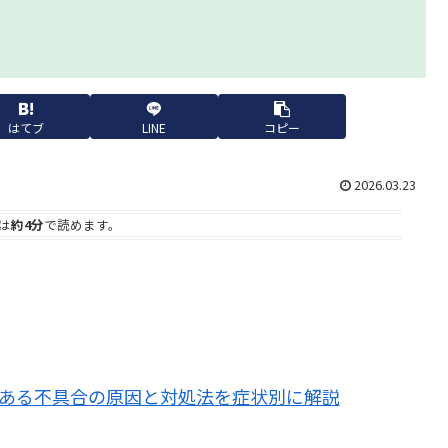
はてブ
LINE
コピー
2026.03.23
は
約4分
で読めます。
よくある不具合の原因と対処法を症状別に解説