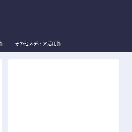
術
その他メディア活用術