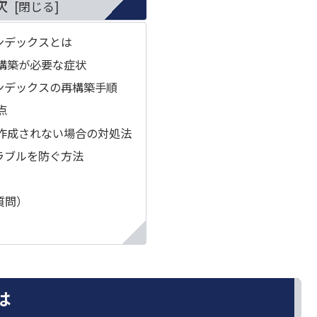
次
インデックスとは
構築が必要な症状
索インデックスの再構築手順
点
作成されない場合の対処法
トラブルを防ぐ方法
質問）
は