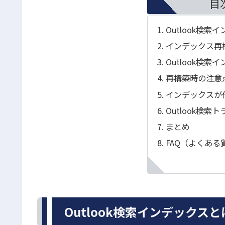
目
Outlook検索
インデックス再
Outlook検
再構築時の注意
インデックスが
Outlook検索
まとめ
FAQ（よくある
Outlook検索インデックスと