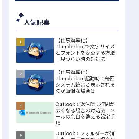
人気記事
【仕事効率化】
Thunderbirdで文字サイズ
とフォントを変更する方法
｜見づらい時の対処法
【仕事効率化】
Thunderbird起動時に毎回
システム統合と表示される
のが面倒な場合は
Outlookで返信時に行間が
広くなる場合の対処法｜メ
ールの余白を整える設定手
順
Outlookでフォルダーが消