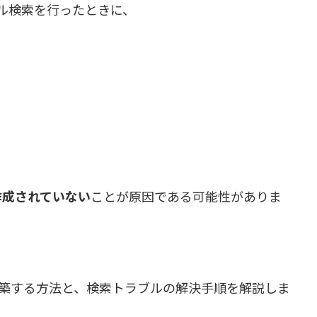
でメール検索を行ったときに、
。
作成されていない
ことが原因である可能性がありま
クスを再構築する方法と、検索トラブルの解決手順を解説しま