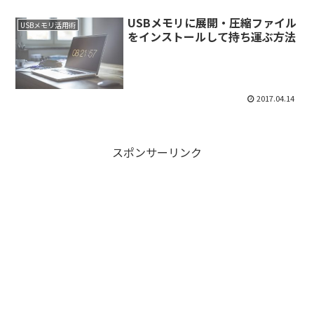
USBメモリに展開・圧縮ファイル
USBメモリ活用術
をインストールして持ち運ぶ方法
2017.04.14
スポンサーリンク