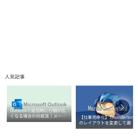
人気記事
Outlookで返信時に行間が広
くなる場合の対処法｜メール
【仕事効率化】Thunderbird
の余白を整える設定手順
のレイアウトを変更して画面
を見やすくする設定方法