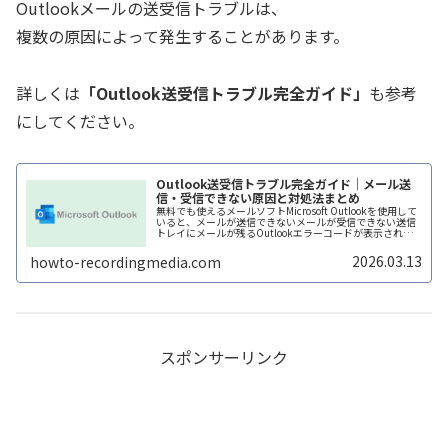
Outlookメールの送受信トラブルは、
複数の原因によって発生することがあります。
詳しくは
「Outlook送受信トラブル完全ガイド」
も参考
にしてください。
Outlook送受信トラブル完全ガイド｜メール送
信・受信できない原因と対処法まとめ
無料でも使えるメールソフトMicrosoft Outlookを使用して
いると、メールが送信できないメールが受信できない送信
トレイにメールが残るOutlookエラーコードが表示される
といった送受信トラブルが発生することがあります。これ
らの問題...
2026.03.13
howto-recordingmedia.com
スポンサーリンク