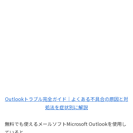
Outlookトラブル完全ガイド｜よくある不具合の原因と対
処法を症状別に解説
無料でも使えるメールソフトMicrosoft Outlookを使用し
ていると、