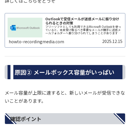
詳しくはこちらをどうぞ
Outlookで受信メールが迷惑メールに振り分け
られるときの対策
フリーソフトとしても利用できるMicrosoft Outlookを使っ
ていると、本来受け取るべき重要なメールが勝手に迷惑メ
ールフォルダーへ振り分けられてしまうことがあります。
仕事の連絡や会員サイトの通知などが迷惑メール扱いにな
ると、気づかな...
2025.12.15
howto-recordingmedia.com
原因② メールボックス容量がいっぱい
メール容量が上限に達すると、新しいメールが受信できな
いことがあります。
確認ポイント