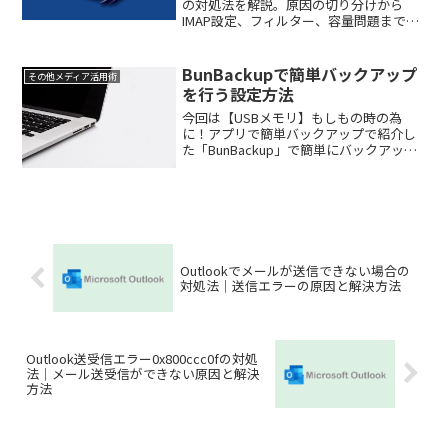
の対処法を解説。原因の切り分けから
IMAP設定、フィルター、容量問題まで初
心者向けに分かりやすく紹介します。
BunBackupで簡単バックアップ
その他メディア活用術
を行う設定方法
今回は【USBメモリ】もしもの時の為
に！アプリで簡単バックアップで紹介し
た「BunBackup」で簡単にバックアップ
を作成する方法を紹介していきます。
【USBメモリ】もしもの時の為に！アプ
リで簡単バックアップではBunBackupの
ダウンロ...
Outlookでメールが送信できない場合の
対処法｜送信エラーの原因と解決方法
Outlook送受信エラー0x800ccc0fの対処
法｜メール送受信ができない原因と解決
方法