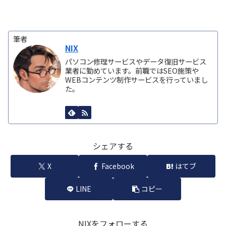
筆者
NIX
パソコン修理サービスやデータ復旧サービス
業者に勤めています。前職ではSEO施策や
WEBコンテンツ制作サービスを行っていまし
た。
シェアする
X
Facebook
はてブ
LINE
コピー
NIXをフォローする