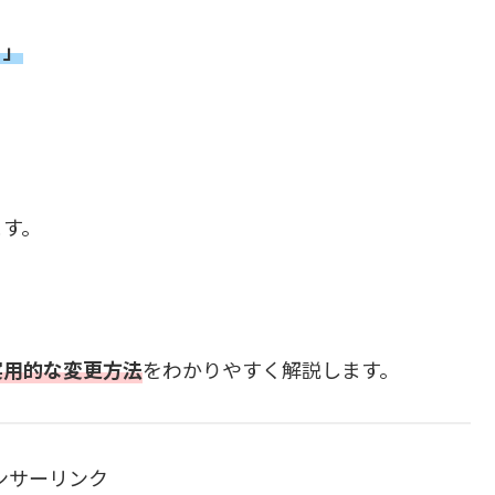
う」
ます。
実用的な変更方法
をわかりやすく解説します。
ンサーリンク