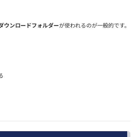
既定ダウンロードフォルダー
が使われるのが一般的です。
る