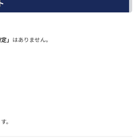
ト
設定」
はありません。
ます。