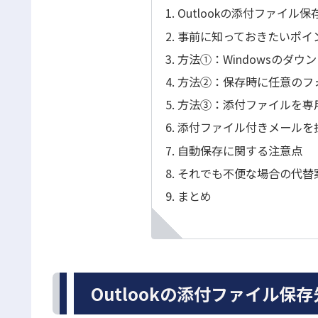
Outlookの添付ファイル
事前に知っておきたいポイ
方法①：Windowsのダ
方法②：保存時に任意のフ
方法③：添付ファイルを専
添付ファイル付きメールを
自動保存に関する注意点
それでも不便な場合の代替
まとめ
Outlookの添付ファイル保