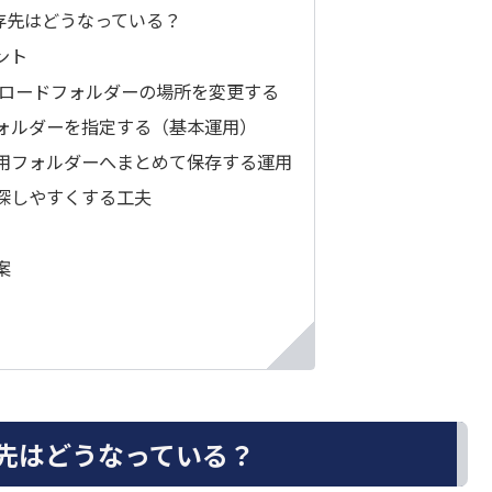
保存先はどうなっている？
ント
ウンロードフォルダーの場所を変更する
ォルダーを指定する（基本運用）
用フォルダーへまとめて保存する運用
探しやすくする工夫
案
存先はどうなっている？