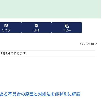
はてブ
LINE
コピー
2026.01.23
は
約3分
で読めます。
よくある不具合の原因と対処法を症状別に解説