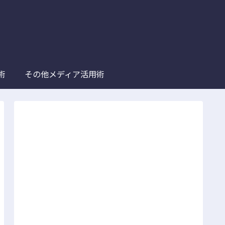
術
その他メディア活用術