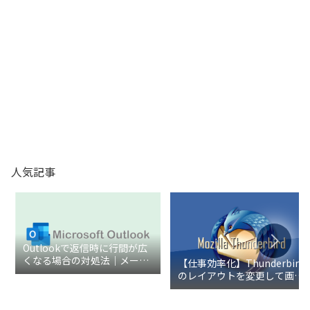
人気記事
Outlookで返信時に行間が広
くなる場合の対処法｜メール
【仕事効率化】Thunderbird
の余白を整える設定手順
のレイアウトを変更して画面
を見やすくする設定方法