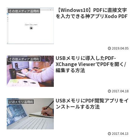
【Windows10】PDFに直接文字
その他メディア活用術
を入力できる神アプリXodo PDF
2019.04.05
USBメモリに導入したPDF-
その他メディア活用術
XChange ViewerでPDFを開く/
編集する方法
2017.04.18
USBメモリにPDF閲覧アプリをイ
USBメモリ活用術
ンストールする方法
2017.04.13