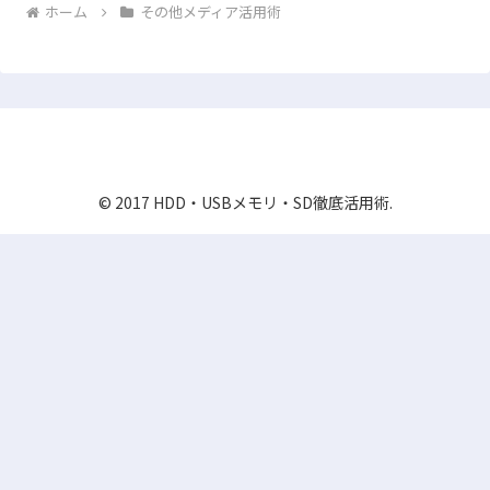
ホーム
その他メディア活用術
HDD・USBメモリ・SD徹底活用術
© 2017 HDD・USBメモリ・SD徹底活用術.