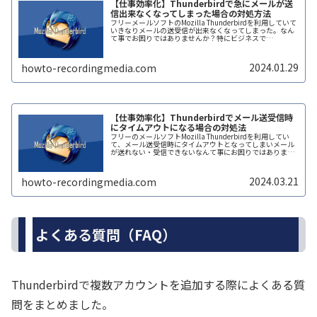
【仕事効率化】Thunderbirdで急にメールが送
信出来なくなってしまった場合の対処方法
フリーメールソフトのMozilla Thunderbirdを利用していて
いきなりメールの送受信が出来なくなってしまった。なん
て事でお困りではありませんか？特にビジネスで
Thunderbirdを利用しているのであれば、すぐにメールを
送信したり...
2024.01.29
howto-recordingmedia.com
【仕事効率化】Thunderbirdでメール送受信時
にタイムアウトになる場合の対処法
フリーのメールソフトMozilla Thunderbirdを利用してい
て、メール送受信時にタイムアウトとなってしまいメール
が送れない・受信できないなんて事にお困りではありませ
んか？ビジネスでのメールのやり取りが出来ない・登録し
たメールが届か...
2024.03.21
howto-recordingmedia.com
よくある質問（FAQ）
Thunderbirdで複数アカウントを追加する際によくある質
問をまとめました。