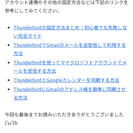
アカウント連携やその他の設定方法などは下記のリンクを
参考にしてみてください。
Thunderbirdの設定方法まとめ｜初心者でも失敗しな
い完全ガイド
ThunderbirdでGmailのメールを送受信して利用する
方法
Thunderbirdを使ってマイクロソフトアカウントでメ
ールを受信する方法
ThunderbirdとGoogleカレンダーを同期する方法
ThunderbirdにGmailのアドレス帳を簡単に同期させ
る方法
今回も最後までお読みいただきありがとうございました
(‘ω’)b