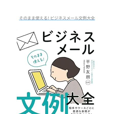
そのまま使える! ビジネスメール文例大全