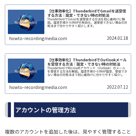
【仕事効率化】ThunderbirdでGmailを送受信
する方法｜設定・できない時の対処法
ThunderbirdでGmailを送受信する方法を初心者向けに解
説。設定手順からIMAPの有効化、送受信できない場合の対
処法まで分かりやすく紹介します。
2024.01.18
howto-recordingmedia.com
【仕事効率化】ThunderbirdでOutlookメール
を受信する方法｜設定・できない時の対処法
ThunderbirdでMicrosoftアカウント（Outlook）のメール
を受信する方法を解説。設定手順からIMAP設定、受信でき
ない場合の対処法まで初心者向けに分かりやすく紹介しま
す。
2022.07.12
howto-recordingmedia.com
アカウントの管理方法
複数のアカウントを追加した後は、見やすく管理すること