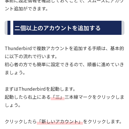
事前に設定情報を確認しておくことで、スムーズにアカウ
ント追加ができます。
二個以上のアカウントを追加する
Thunderbirdで複数アカウントを追加する手順は、基本的
に以下の流れで行います。
初心者の方でも簡単に設定できるので、順番に進めていき
ましょう。
まずはThunderbirdを起動します。
起動したら右上にある
「三」
三本線マークをクリックしま
しょう。
クリックしたら
「新しいアカウント」
をクリックします。