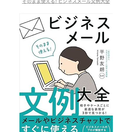
そのまま使える! ビジネスメール文例大全