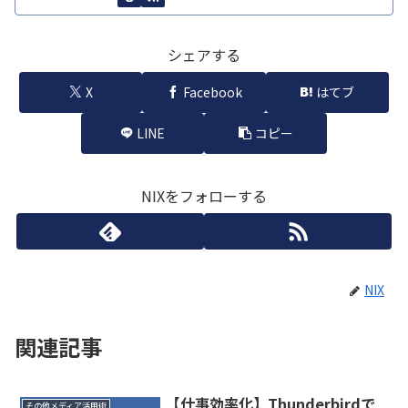
シェアする
X
Facebook
はてブ
LINE
コピー
NIXをフォローする
NIX
関連記事
【仕事効率化】Thunderbirdで
その他メディア活用術