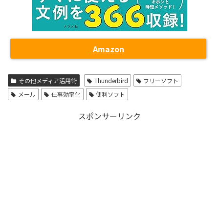
Amazon
その他メディア活用術
Thunderbird
フリーソフト
メール
仕事効率化
便利ソフト
スポンサーリンク