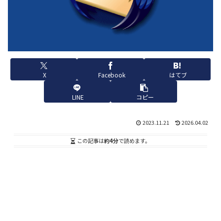
X
Facebook
はてブ
LINE
コピー
2023.11.21
2026.04.02
この記事は
約4分
で読めます。