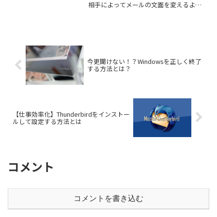
相手によってメールの文面を変えるよう
に、署名（シグネチャ）も使い分けたい
事ってありませんか？社外向けは丁寧な
署名、社内向けはシンプルな署名など、
状況に合わせて...
今更聞けない！？Windowsを正しく終了
する方法とは？
【仕事効率化】Thunderbirdをインストー
ルして設定する方法とは
コメント
コメントを書き込む