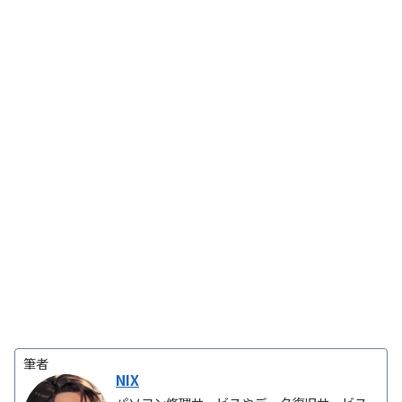
筆者
NIX