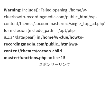
Warning
: include(): Failed opening '/home/w-
clue/howto-recordingmedia.com/public_html/wp-
content/themes/cocoon-master/inc/single_top_ad.php'
for inclusion (include_path='.:/opt/php-
8.1.34/data/pear') in
/home/w-clue/howto-
recordingmedia.com/public_html/wp-
content/themes/cocoon-child-
master/functions.php
on line
15
スポンサーリンク