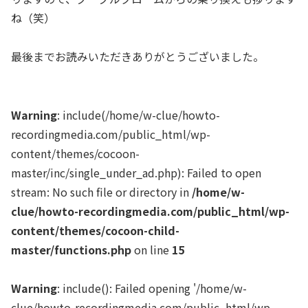
ね（笑）
最後までお読みいただきありがとうございました。
Warning
: include(/home/w-clue/howto-
recordingmedia.com/public_html/wp-
content/themes/cocoon-
master/inc/single_under_ad.php): Failed to open
stream: No such file or directory in
/home/w-
clue/howto-recordingmedia.com/public_html/wp-
content/themes/cocoon-child-
master/functions.php
on line
15
Warning
: include(): Failed opening '/home/w-
clue/howto-recordingmedia.com/public_html/wp-