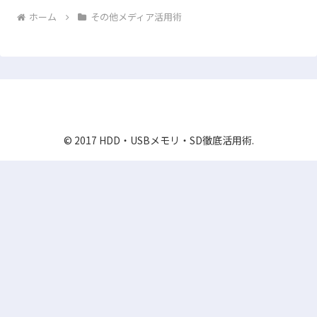
ホーム
その他メディア活用術
HDD・USBメモリ・SD徹底活用術
© 2017 HDD・USBメモリ・SD徹底活用術.