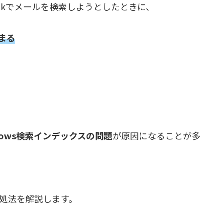
tlookでメールを検索しようとしたときに、
まる
ndows検索インデックスの問題
が原因になることが多
因と対処法を解説します。