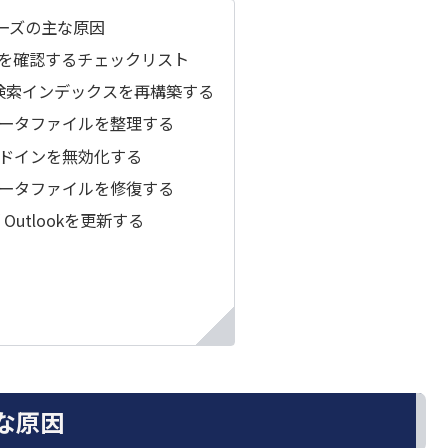
リーズの主な原因
を確認するチェックリスト
ws検索インデックスを再構築する
okデータファイルを整理する
kアドインを無効化する
okデータファイルを修復する
/ Outlookを更新する
）
主な原因