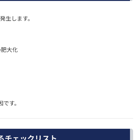
で発生します。
）の肥大化
因です。
るチェックリスト