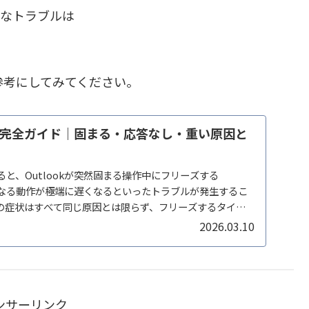
定なトラブルは
参考にしてみてください。
リーズ完全ガイド｜固まる・応答なし・重い原因と
いると、Outlookが突然固まる操作中にフリーズする
しになる動作が極端に遅くなるといったトラブルが発生するこ
の症状はすべて同じ原因とは限らず、フリーズするタイミ
2026.03.10
ンサーリンク