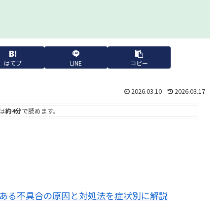
はてブ
LINE
コピー
2026.03.10
2026.03.17
は
約4分
で読めます。
よくある不具合の原因と対処法を症状別に解説