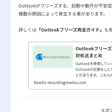
Outlookがフリーズする、起動や動作が不安
複数の原因によって発生する事があります。
詳しくは
「Outlookフリーズ完全ガイド」
も
Outlookフ
対処法まとめ
Outlookを使用して
Outlookが応答な
とがあります。これら
ングによって...
howto-recordingmedia.com
スポ