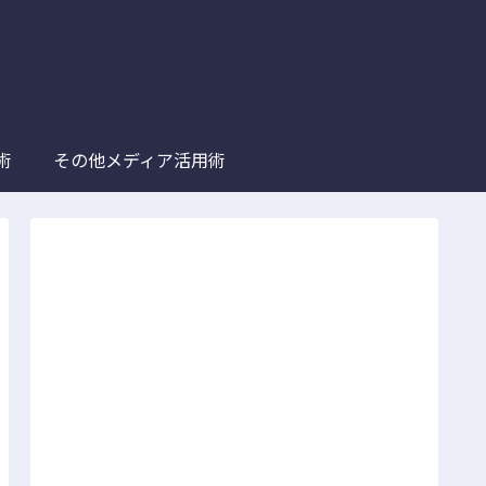
術
その他メディア活用術