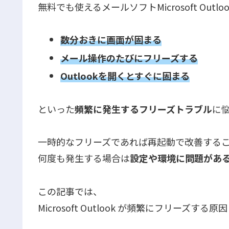
無料でも使えるメールソフトMicrosoft Out
数分おきに画面が固まる
メール操作のたびにフリーズする
Outlookを開くとすぐに固まる
といった
頻繁に発生するフリーズトラブル
に
一時的なフリーズであれば再起動で改善する
何度も発生する場合は
設定や環境に問題があ
この記事では、
Microsoft Outlook が頻繁にフリーズす