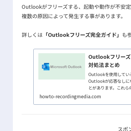
Outlookがフリーズする、起動や動作が不安
複数の原因によって発生する事があります。
詳しくは
「Outlookフリーズ完全ガイド」
も
Outlookフ
対処法まとめ
Outlookを使用して
Outlookが応答な
とがあります。これら
ングによって...
howto-recordingmedia.com
スポ