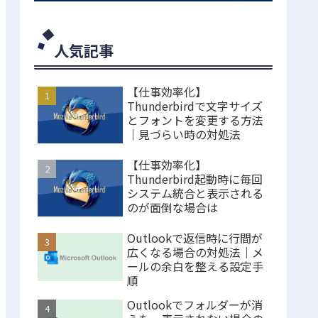
人気記事
【仕事効率化】
Thunderbirdで文字サイズ
とフォントを変更する方法
｜見づらい時の対処法
【仕事効率化】
Thunderbird起動時に毎回
システム統合と表示される
のが面倒な場合は
Outlookで返信時に行間が
広くなる場合の対処法｜メ
ールの余白を整える設定手
順
Outlookでフォルダーが消