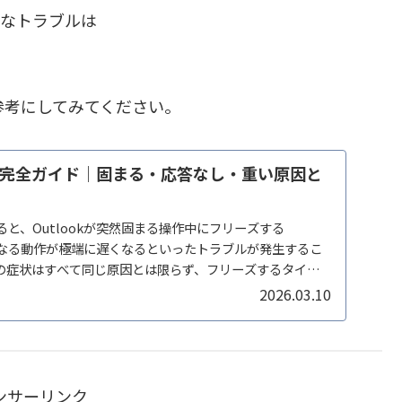
定なトラブルは
参考にしてみてください。
リーズ完全ガイド｜固まる・応答なし・重い原因と
いると、Outlookが突然固まる操作中にフリーズする
しになる動作が極端に遅くなるといったトラブルが発生するこ
の症状はすべて同じ原因とは限らず、フリーズするタイミ
2026.03.10
ンサーリンク