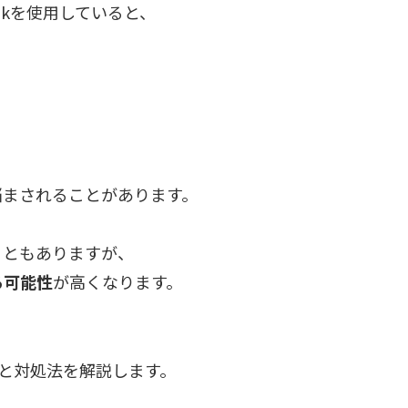
lookを使用していると、
悩まされることがあります。
こともありますが、
る可能性
が高くなります。
る原因と対処法を解説します。