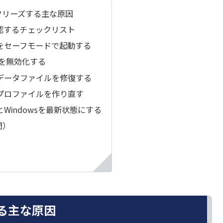
にフリーズする主な原因
認するチェックリスト
okをセーフモードで起動する
ンを無効化する
okデータファイルを修復する
okプロファイルを作り直す
kとWindowsを最新状態にする
問）
する主な原因