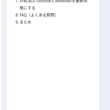
対処法⑤ OutlookとWindowsを最新状
態にする
FAQ（よくある質問）
まとめ