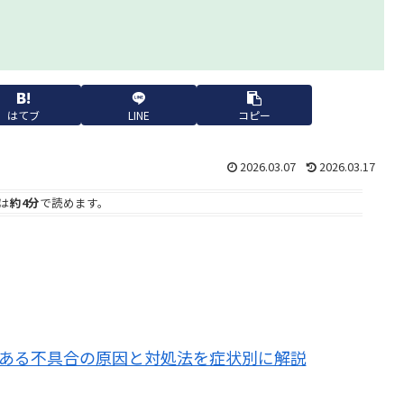
はてブ
LINE
コピー
2026.03.07
2026.03.17
は
約4分
で読めます。
よくある不具合の原因と対処法を症状別に解説