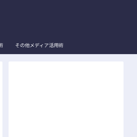
術
その他メディア活用術