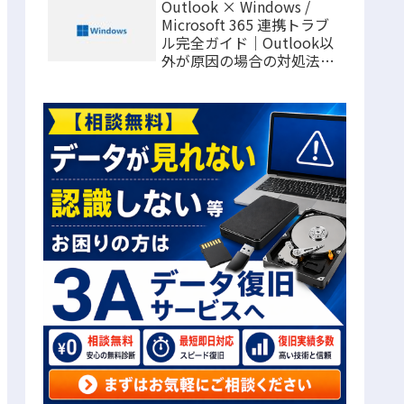
Outlook × Windows /
Microsoft 365 連携トラブ
ル完全ガイド｜Outlook以
外が原因の場合の対処法ま
とめ