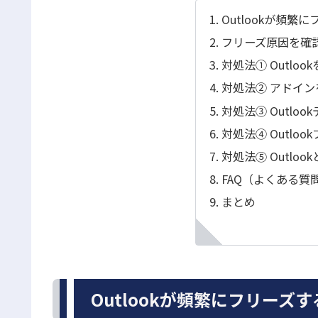
Outlookが頻繁
フリーズ原因を確
対処法① Outlo
対処法② アドイ
対処法③ Outlo
対処法④ Outlo
対処法⑤ Outloo
FAQ（よくある質
まとめ
Outlookが頻繁にフリーズ