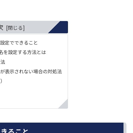
次
の署名設定でできること
rdで署名を設定する方法とは
方法
dで署名が表示されない場合の対処法
Q）
でできること