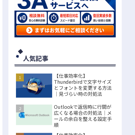
人気記事
【仕事効率化】
Thunderbirdで文字サイズ
とフォントを変更する方法
｜見づらい時の対処法
Outlookで返信時に行間が
広くなる場合の対処法｜メ
ールの余白を整える設定手
順