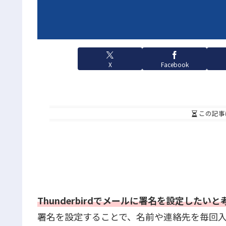
X
Facebook
この記事
Thunderbirdでメールに署名を設定したい
署名を設定することで、名前や連絡先を毎回