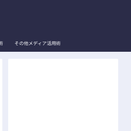
術
その他メディア活用術