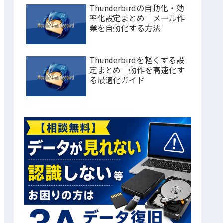
Thunderbirdの自動化・効
率化設定まとめ｜メール作
業を自動化する方法
Thunderbirdを軽くする設
定まとめ｜動作を高速化す
る最適化ガイド