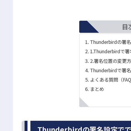
目
Thunderbird
1.Thunderbi
2.署名位置の変更
Thunderbir
よくある質問（FA
まとめ
Thunderbirdの署名設定