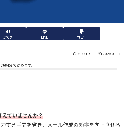
はてブ
LINE
コピー
2022.07.11
2026.03.31
は
約4分
で読めます。
と考えていませんか？
入力する手間を省き、メール作成の効率を向上させる