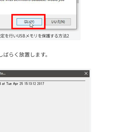
の初期設定を行いUSBメモリを保護する方法2
しばらく放置します。