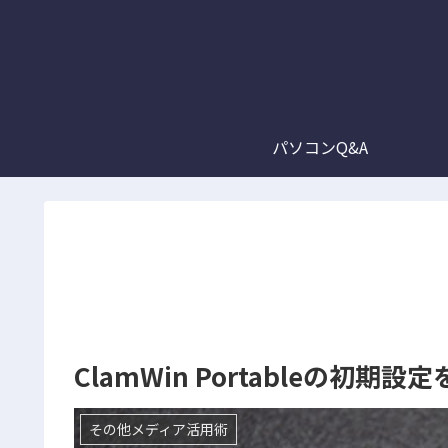
パソコンQ&A
ClamWin Portableの初
その他メディア活用術