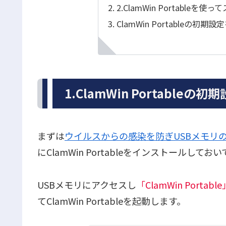
2.ClamWin Portableを
ClamWin Portableの
1.ClamWin Portableの
まずは
ウイルスからの感染を防ぎUSBメモリ
にClamWin Portableをインストールして
USBメモリにアクセスし
「ClamWin Portable
てClamWin Portableを起動します。