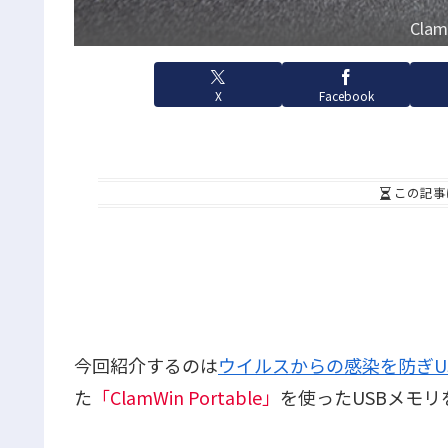
Cla
X
Facebook
この記事
今回紹介するのは
ウイルスからの感染を防ぎU
た
「ClamWin Portable」
を使ったUSBメモ