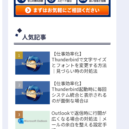
人気記事
【仕事効率化】
Thunderbirdで文字サイズ
とフォントを変更する方法
｜見づらい時の対処法
【仕事効率化】
Thunderbird起動時に毎回
システム統合と表示される
のが面倒な場合は
Outlookで返信時に行間が
広くなる場合の対処法｜メ
ールの余白を整える設定手