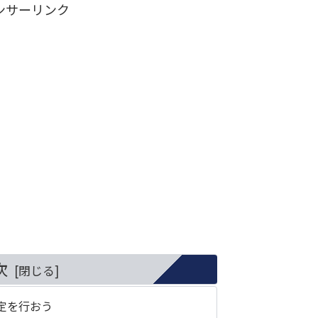
ンサーリンク
次
期設定を行おう