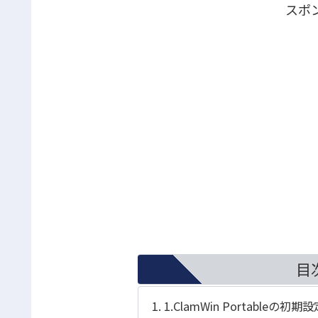
スポ
目
1.ClamWin Portableの初