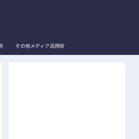
術
その他メディア活用術