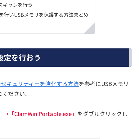
使ってスキャンを行う
初期設定を行いUSBメモリを保護する方法まとめ
初期設定を行おう
のセキュリティーを強化する方法
を参考にUSBメモリ
おいてください。
」→「ClamWin Portable.exe」
をダブルクリックし