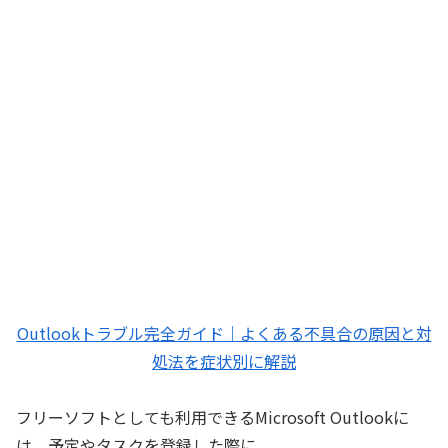
Outlookトラブル完全ガイド｜よくある不具合の原因と対
処法を症状別に解説
フリーソフトとしても利用できるMicrosoft Outlookに
は、予定やタスクを登録した際に、