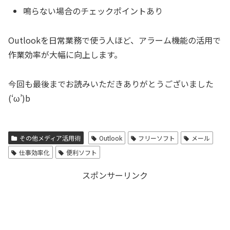
鳴らない場合のチェックポイントあり
Outlookを日常業務で使う人ほど、アラーム機能の活用で
作業効率が大幅に向上します。
今回も最後までお読みいただきありがとうございました
(‘ω’)b
その他メディア活用術
Outlook
フリーソフト
メール
仕事効率化
便利ソフト
スポンサーリンク