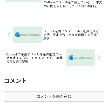
Outlookでメールを作成していると、本文
の行間を少し狭くしたい段落の余白を調
整したいメールの見た目を整えたいと感
じることがあります。Outlookでは段落設
定や改行方法を調整することで、メー...
Outlookを再インストール・初期化する
方法｜設定を残したまま修復する手順も
解説
Outlookで不要なメールを条件指定で一
括削除する方法｜ドメイン・件名・期間
でまとめて整理
コメント
コメントを書き込む