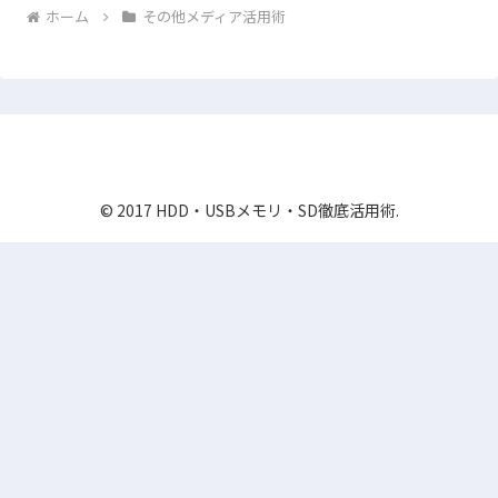
ホーム
その他メディア活用術
HDD・USBメモリ・SD徹底活用術
© 2017 HDD・USBメモリ・SD徹底活用術.