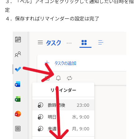
３．「ベル」アイコンをクリックして通知したい日時を指
定
４．保存すればリマインダーの設定は完了