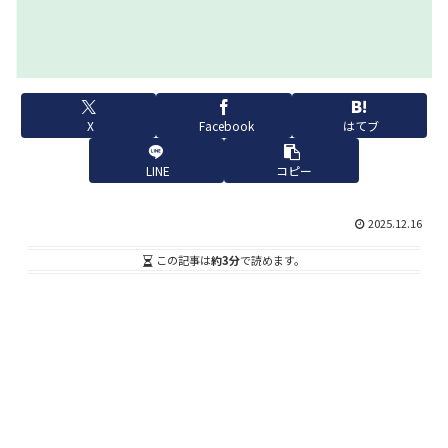
X
Facebook
はてブ
LINE
コピー
2025.12.16
この記事は
約3分
で読めます。